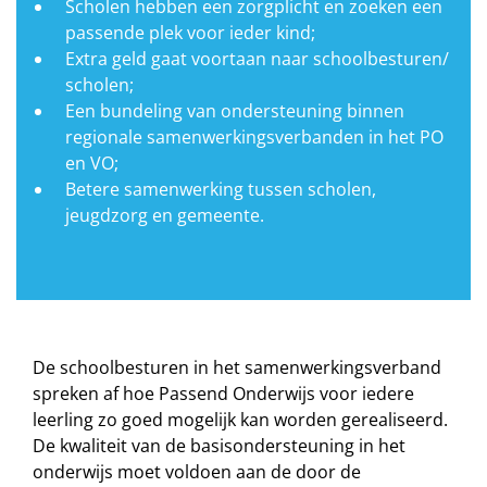
Scholen hebben een zorgplicht en zoeken een
passende plek voor ieder kind;
Extra geld gaat voortaan naar schoolbesturen/
scholen;
Een bundeling van ondersteuning binnen
regionale samenwerkingsverbanden in het PO
en VO;
Betere samenwerking tussen scholen,
jeugdzorg en gemeente.
De schoolbesturen in het samenwerkingsverband
spreken af hoe Passend Onderwijs voor iedere
leerling zo goed mogelijk kan worden gerealiseerd.
De kwaliteit van de basisondersteuning in het
onderwijs moet voldoen aan de door de