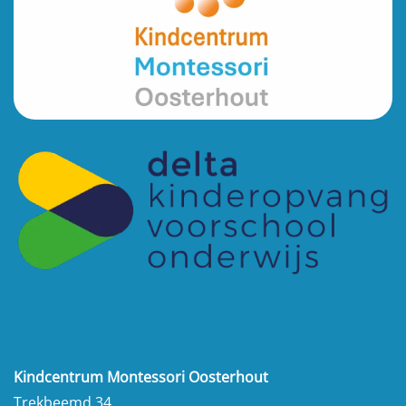
Kindcentrum Montessori Oosterhout
Trekbeemd 34