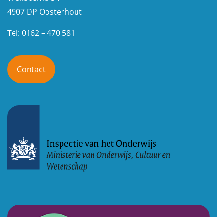
4907 DP Oosterhout
Tel: 0162 – 470 581
Contact