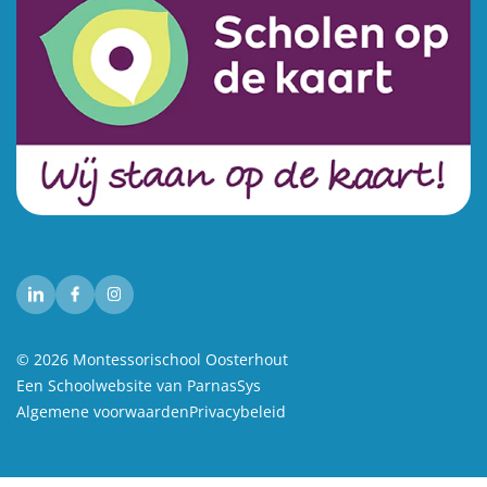
© 2026 Montessorischool Oosterhout
Een
Schoolwebsite
van ParnasSys
Algemene voorwaarden
Privacybeleid