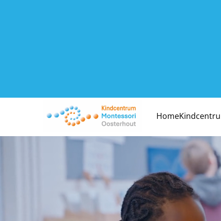
Home
Kindcentr