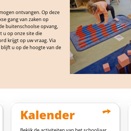
e mogen ontvangen. Op deze
ijkse gang van zaken op
 de buitenschoolse opvang,
 u op onze site die
rd krijgt op uw vraag. Via
lijft u op de hoogte van de
Kalender
Bekijk de activiteiten van het schooljaar