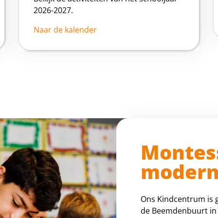
2026-2027.
Naar de kalender
Montess
modern 
Ons Kindcentrum is 
de Beemdenbuurt in 