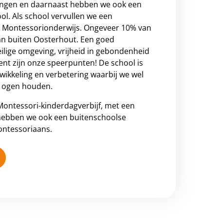
lingen en daarnaast hebben we ook een
l. Als school vervullen we een
et Montessorionderwijs. Ongeveer 10% van
an buiten Oosterhout. Een goed
eilige omgeving, vrijheid in gebondenheid
ent zijn onze speerpunten! De school is
wikkeling en verbetering waarbij we wel
r ogen houden.
ontessori-kinderdagverbijf, met een
 hebben we ook een buitenschoolse
ntessoriaans.