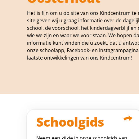
Het is fijn om u op site van ons Kindcentrum t
site geven wij u graag informatie over de dagel
school, de voorschool, het kinderdagverblijf en
wie we zijn en waar we voor staan. We hopen dat
informatie kunt vinden die u zoekt, dat u antwoo
onze schoolapp, Facebook- en Instagrampagina b
laatste ontwikkelingen van ons Kindcentrum!
Schoolgids
Neem een kijkje in onze schoolgids van