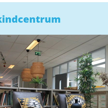
 kindcentrum