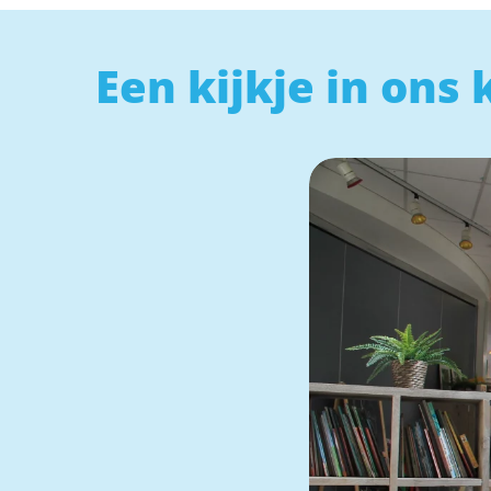
Een kijkje in ons