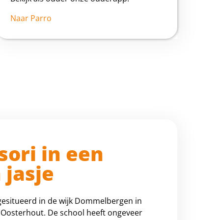
Naar Parro
ori in een
jasje
gesitueerd in de wijk Dommelbergen in
Oosterhout. De school heeft ongeveer