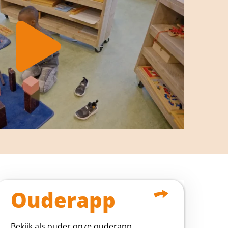
Ouderapp
Bekijk als ouder onze ouderapp.