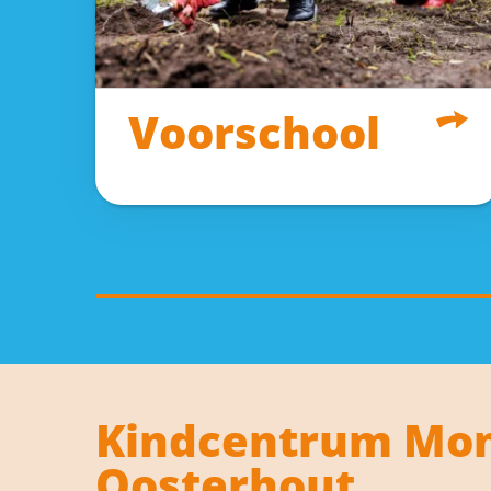
Voorschool
Kindcentrum Mon
Oosterhout